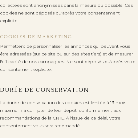
collectées sont anonymisées dans la mesure du possible. Ces
cookies ne sont déposés qu'après votre consentement
explicite.
COOKIES DE MARKETING
Permettent de personnaliser les annonces qui peuvent vous
être adressées (sur ce site ou sur des sites tiers) et de mesurer
l'efficacité de nos campagnes. Ne sont déposés qu'après votre
consentement explicite.
DURÉE DE CONSERVATION
La durée de conservation des cookies est limitée à 13 mois
maximum à compter de leur dépôt, conformément aux
recommandations de la CNIL. À l'issue de ce délai, votre
consentement vous sera redemandé.